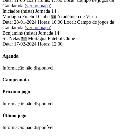
Data: 11-05-2024
Horas: 17:00
Local: Campo de jogos da
Gandarada
(
ver no mapa
)
Iniciados (mista)
Jornada 14
Mortágua Futebol Clube
Académico de Viseu
8-0
Data: 28-01-2024
Horas: 10:00
Local: Campo de jogos da
Gandarada
(
ver no mapa
)
Benjamins (mista)
Jornada 14
SL Nelas
Mortágua Futebol Clube
7-2
Data: 17-02-2024
Horas: 12:00
Agenda
Informação não disponível
Campeonato
Próximo jogo
Informação não disponível
Último jogo
Informação não disponível