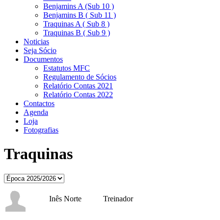
Benjamins A (Sub 10 )
Benjamins B ( Sub 11 )
Traquinas A ( Sub 8 )
Traquinas B ( Sub 9 )
Noticias
Seja Sócio
Documentos
Estatutos MFC
Regulamento de Sócios
Relatório Contas 2021
Relatório Contas 2022
Contactos
Agenda
Loja
Fotografias
Traquinas
Inês Norte
Treinador