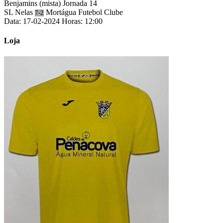
Benjamins (mista)
Jornada 14
SL Nelas
Mortágua Futebol Clube
7-2
Data: 17-02-2024
Horas: 12:00
Loja