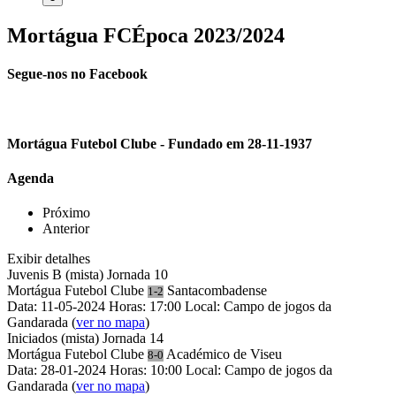
Mortágua FC
Época 2023/2024
Segue-nos no Facebook
Mortágua Futebol Clube - Fundado em 28-11-1937
Agenda
Próximo
Anterior
Exibir detalhes
Juvenis B (mista)
Jornada 10
Mortágua Futebol Clube
Santacombadense
1-2
Data: 11-05-2024
Horas: 17:00
Local: Campo de jogos da
Gandarada
(
ver no mapa
)
Iniciados (mista)
Jornada 14
Mortágua Futebol Clube
Académico de Viseu
8-0
Data: 28-01-2024
Horas: 10:00
Local: Campo de jogos da
Gandarada
(
ver no mapa
)