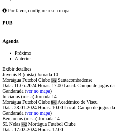
Por favor, configure o seu mapa
PUB
Agenda
Próximo
Anterior
Exibir detalhes
Juvenis B (mista)
Jornada 10
Mortágua Futebol Clube
Santacombadense
1-2
Data: 11-05-2024
Horas: 17:00
Local: Campo de jogos da
Gandarada
(
ver no mapa
)
Iniciados (mista)
Jornada 14
Mortágua Futebol Clube
Académico de Viseu
8-0
Data: 28-01-2024
Horas: 10:00
Local: Campo de jogos da
Gandarada
(
ver no mapa
)
Benjamins (mista)
Jornada 14
SL Nelas
Mortágua Futebol Clube
7-2
Data: 17-02-2024
Horas: 12:00