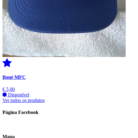
Boné MFC
€ 5,00
Disponível
Ver todos os produtos
Página Facebook
Mapa