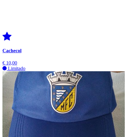
Cachecol
€ 10,00
Limitado