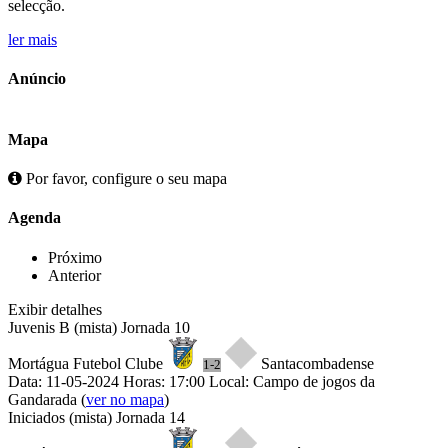
selecção.
ler mais
Anúncio
Mapa
Por favor, configure o seu mapa
Agenda
Próximo
Anterior
Exibir detalhes
Juvenis B (mista)
Jornada 10
Mortágua Futebol Clube
Santacombadense
1-2
Data: 11-05-2024
Horas: 17:00
Local: Campo de jogos da
Gandarada
(
ver no mapa
)
Iniciados (mista)
Jornada 14