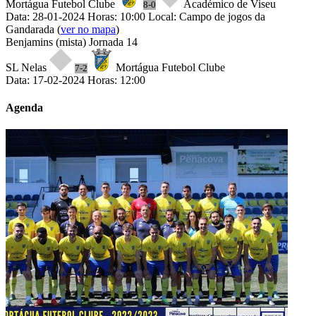
Mortágua Futebol Clube
Académico de Viseu
8-0
Data: 28-01-2024
Horas: 10:00
Local: Campo de jogos da
Gandarada
(
ver no mapa
)
Benjamins (mista)
Jornada 14
SL Nelas
Mortágua Futebol Clube
7-2
Data: 17-02-2024
Horas: 12:00
Agenda