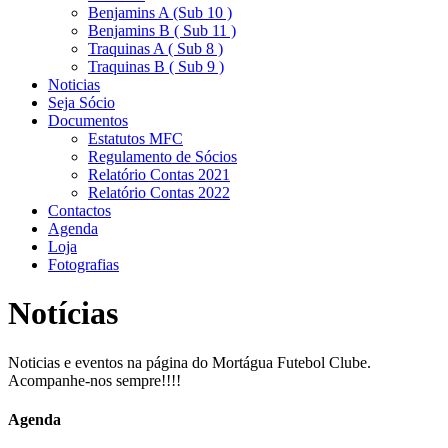
Benjamins A (Sub 10 )
Benjamins B ( Sub 11 )
Traquinas A ( Sub 8 )
Traquinas B ( Sub 9 )
Noticias
Seja Sócio
Documentos
Estatutos MFC
Regulamento de Sócios
Relatório Contas 2021
Relatório Contas 2022
Contactos
Agenda
Loja
Fotografias
Notícias
Noticias e eventos na página do Mortágua Futebol Clube.
Acompanhe-nos sempre!!!!
Agenda